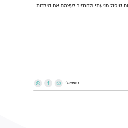
חת טיפול מניעתי ולהחזיר לעצמם את הילדות
סושיאל: