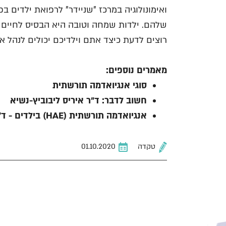
ואימונולוגיה במרכז "שניידר" לרפואת ילדים 
שלהם. ילדות שמחה וטובה היא הבסיס לחיים 
רוצים לדעת כיצד אתם וילדיכם יכולים לנהל 
מאמרים נוספים:
סוגי אנגיואדמה תורשתית
חשוב לדבר: ד״ר איריס ליבוביץ-נשיא
אנגיואדמה תורשתית (HAE) בילדים - ד"ר רמית מעוז-סגל
טקדה
01.10.2020