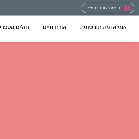
כניסת צוות רפואי
אנגיואדמה תורשתית
אורח חיים
חולים מספרי