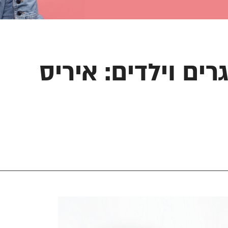
ם וילדים: איריס