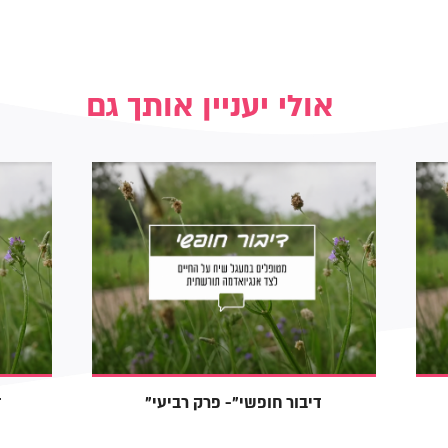
אולי יעניין אותך גם
"דיבור חופשי"- פרק רביעי
"