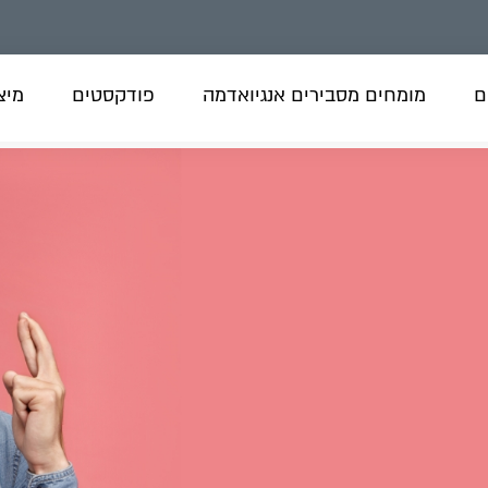
ם
מומחים מסבירים אנגיואדמה
פודקסטים
מיצו