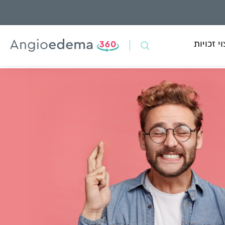
י זכויות