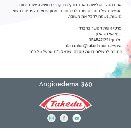
אם במהלך הגלישה באתר נתקלת בקושי בנושא נגישות, צוות
הנגישות של החברה עומד לרשותכם במגוון ערוצים לפנייה בנושאי
נגישות, נשמח לקבל את משובך.
פרטי אשת הקשר בחברה:
שם: אילנה אלון
טלפון: 0545471221
אימייל: ilana.alon@takeda.com
כתובת למשלוח דואר: טקדה ישראל, ר"ח אפעל 25 פ"ת