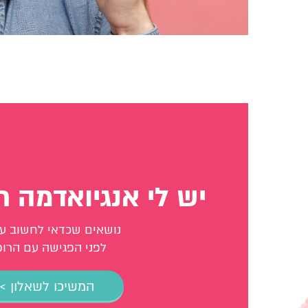
יש לי אנגיואדמה 
נושאים שכדאי לחשוב ע
לפני הפגישה עם הרו
המשיכו לשאלון >