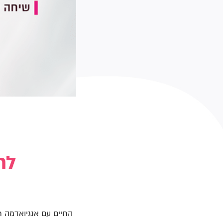
לח
החיים עם אנגיואדמה ת