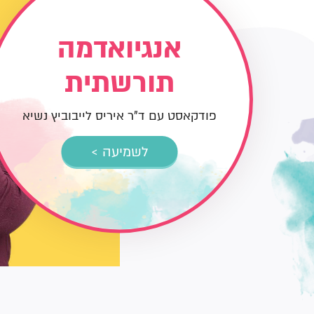
אנגיואדמה
תורשתית
פודקאסט עם ד"ר איריס לייבוביץ נשיא
לשמיעה >