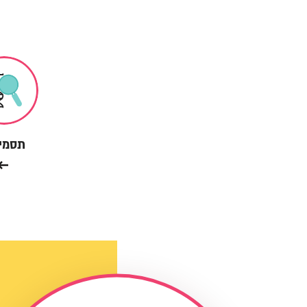
תסמינ