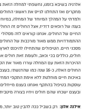
אלרגיה בשיבא בזמנו, נחשפתי למחלה הזאת ב
מחקרים ואז התחלנו לגייס את ראשוני החולים
ולמדתי על המהלך המיוחד של המחלה, במיוחד
בעגה של רופאים דזדיז, אצל החולים זה החול
החיים של החולים. אנחנו קוראים לזה מסלולי 
ההתמודדויות ממש מאוד מורכבות של החולים,
מסכני חיים. הטיפולים שהתחילו להיכנס לארץ,
חולים, כוללים בכי וכאב, ולעומת זאת חולים א
ההיכרות הזאת עם המחלה עוררו מאוד את הסק
החולים האלה, כ-16 שנה כמו שהד
באיכות חיים מוחלטת ללא אימת התקפי המחלה.
עוסקות בטיפול בהתקף ואנחנו בעצם מייחלים לי
ובעצם ישכחו שהם חולים ויחיו בצורה מיטבית.
אילנה אלון:
רק בשביל ככה להבין טוב יותר, מ