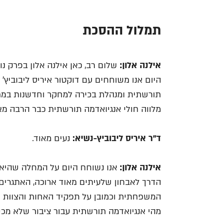
תמלול ההסכת
אילנה אלון:
שלום רב, כאן אילנה אלון בפרק נ
היום אנו משוחחים עם דוקטור איריס ליבוביץ
תורשתית ומנהלת בכירה למחקר וחדשנות במרכז
מלווה חולי אנגיואדמה תורשתית כבר הרבה מאו
ד"ר איריס ליבוביץ-נשיא:
נעים מאוד.
אילנה אלון:
אנו נשוחח היום על המחלה שהיא כ
הדרך לאבחון שלעיתים מאוד ארוכה, האתגרים
המשפחתית וכמובן על תפקיד האחות והצוות הר
מהי אנגיואדמה תורשתית עבור ציבור שלא מכ