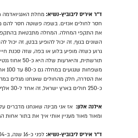
ד"ר איריס ליבוביץ-נשיא:
מחלת האנגיואדמה ת
חסר לחולים אנזים. בשפה פשוטה חסר להם מ
את התקפי המחלה. המחלה מתבטאת בהתקפים נ
השונים בגוף, זה יכול להופיע בבטן, זה יכול להו
גרוע כשזה מופיע בלוע או בפה, שזה סכנת חיי
תורשתית, והיארע
משפחו
את הסדרה, חלק מהחולים שאנחנו מגלים במה
כ-250 חולים בארץ ישראל, זה אחד ל-30 אלף לערך.
אילנה אלון:
אז אני מבינה שאנחנו מדברים על
ומאוד מאוד מעניין אותי איך את בתור אחות ה
ד"ר איריס ליבוביץ-נשיא: