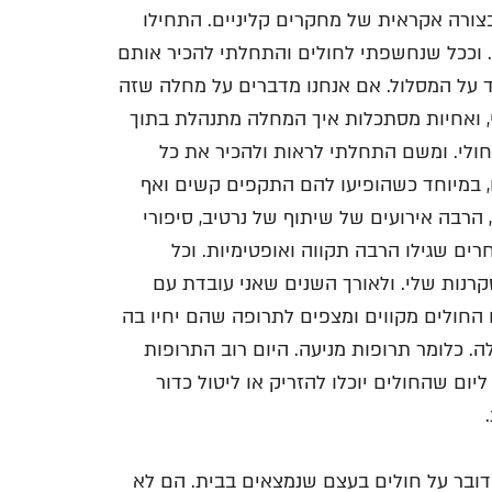
צורה אקראית של מחקרים קליניים. התחילו
. וככל שנחשפתי לחולים והתחלתי להכיר אותם
 על המסלול. אם אנחנו מדברים על מחלה שזה
י, ואחיות מסתכלות איך המחלה מתנהלת בתוך
חולי. ומשם התחלתי לראות ולהכיר את כל
 במיוחד כשהופיעו להם התקפים קשים ואף
 הרבה אירועים של שיתוף של נרטיב, סיפורי
חרים שגילו הרבה תקווה ואופטימיות. וכל
רנות שלי. ולאורך השנים שאני עובדת עם
גשתי, בעצם החולים מקווים ומצפים לתרופה שהם יחיו בה
 כלומר תרופות מניעה. היום רוב התרופות
ום שהחולים יוכלו להזריק או ליטול כדור
דובר על חולים בעצם שנמצאים בבית. הם לא