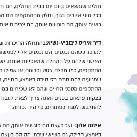
חולים שנמצאים ביום יום בבית החולים, הם 
בכל מיני אזורים בגוף, וחלק מההתקפים הם ה
רואים אותך, הם פוגשים אותך, הם צריכים אות
ד"ר איריס ליבוביץ-נשיא:
בהתחלה ההיכרות של
למרכז. כשהם נכנסים, הם נכנסים אליי לפגישו
האישי שלהם על המחלה שמאפיינת אותם. יש ט
ההתקפים, כמו חבלה, רטט וכדומה, או אפילו 
שמגיעים להם סתם בלי סיבה באמצע החיים, בל
ההתקפים מסכני החיים שהם לא שכיחים במיוח
בצקות פתאום בפנים ואתה צריך לצאת לעבודה, 
להתלבש, לסגור כפתורים, כף היד נפוחה.
אילנה אלון:
ואז בעצם הם פוגשים אותך, הם מתק
באמצע הלילה, גם בשישי שבת. מה הם בעצם