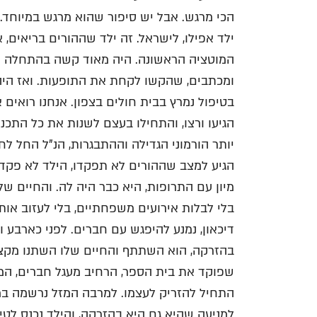
הכי מרגש. אבל יש סיפור שהוא מרגש במיוחד. 
ילד אפילו, לישראל. זה ילד שההורים בריאים,
המוטציה הראשונה. היה מאוד קשה בהתחלה ש
ומכתבים, שהקשו לקחת את התופעות. ואז היה 
בטיפול נמרץ בבית חולים בצפון. אנחנו רואים
הגיעו ורצו, והתחילו בעצם לשנות את כל התכנ
יותר הורמוני הגדילה וההתבגרות, הנ"ל החל ל
הגיע למצב שההורים לא תפקדו, הילד לא פקד
מיון עם התרופות, היא כבר היה לה. והחיים שלה
בלי לבלות אירועים משפחתיים, בלי לעזוב אותו
דיכאון, נמנע להיפגש עם חברים. לפני כארבע 
בהזרקה, הוא השתתף והחיים שלו השתנו מקצה
שפוקד את בית הספר, הרחיב מעגל חברים, המש
התחיל להזריק לעצמו. למרבה המזל נרשמה במ
למניעה שהיא גם היא בהזרקה, והילד נכנס לטיפ