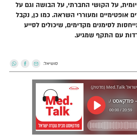
ומית, על הקושי החברתי, על הבושה וגם על
ם אופטימיים ומעוררי השראה. כמו כן, נקבל
יחסות לסימנים מקדימים, שיכולים לסייע
דדות עם התקף שמגיע.
סושיאל: