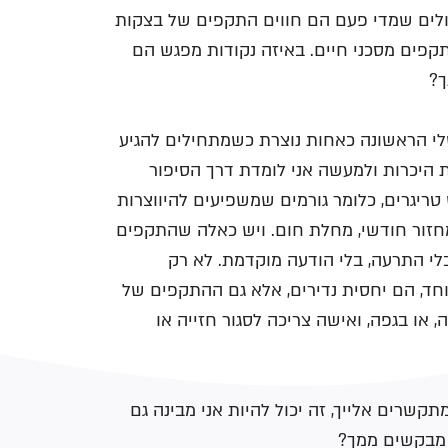
חולים שמדי פעם הם חווים התקפים של בצקות
תקפים מסכני חיים. באיזה נקודות מפגש הם
ך?
י הראשונה כאחות נוצרת כשמתחילים להגיע
ת היכרות ולמעשה אני לומדת דרך הסיפור
ריגרים, כלומר גורמים שמשפיעים להיווצרות
מחזור חודשי, מחלת חום. ויש כאלה שהתקפים
י התרעה, בלי הודעה מוקדמת. לא רק
ד, הם יחסית נדירים, אלא גם ההתקפים של
או בגפה, ואישה צריכה לסגור חזייה או
שרים אלייך, זה יכול להיות אני מבינה גם
 מבקשים ממך?