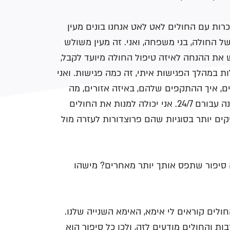
רות עם החולים לאט לאט אנחנו בונים מעין
של החולה, בני משפחה, ואני. זה מעין משולש
 את ההנחה לאיזה טיפול החולה מיועד לקבל,
 במהלך הפגישות איתי, זה כמה פגישות. ואני
, איך ההתקפים שלהם, באיזה אזורים, מה
השכיחויות. ולפי זה אני מדריכה אותם. אני זמינה עבורם 24/7. אני יכולה למנות את החולים
ים יותר בסוגיות שהם פרוצדורות לעזרה מול
סיפור שתפס אותך יותר מאחרים? מישהו
לים קוראים לי אימא, האימא השנייה שלנו.
24 היא ברובה התנדבות והחולים מודעים לזה, ולכן כל סיפור הוא