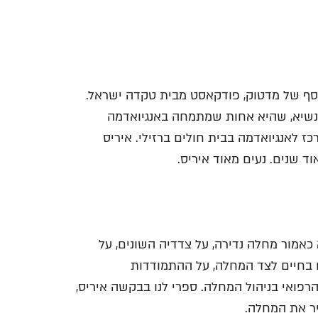
וסף של מדטוק, פודקאסט מבית טקדה ישראל.
' נשיא, שהיא אחות שמתמחה באנגיואדמה
 לאנגיואדמה בבית חולים ברזילי. איריס
ד שנים. נעים מאוד איריס.
אמור מחלה נדירה, על צדדיה השונים, על
 בחיים לצד המחלה, על ההתמודדות
פואי בניהול המחלה. ספרי לנו בבקשה איריס,
יר את המחלה.