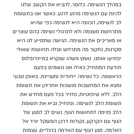
במהלך הנשימה. כלומר, להביא את הקשב שלנו
להיות עם הנשימה מרגע לרגע. כאשר אנו בתשומת
לב לנשימה, הכוונה היא לנשימה כפי שהיא
מתרחשת מעצמה ולא לתרגולי נשימה בהם עוצרים
או מאריכים את הנשימה. הגישה שתסייע לנו היא
סקרנות, נחקור מה מתרחש ונגלה תחושות שאולי
יפתיעו אותנו. נאמץ משהו שנקרא במיינדופלנס
תודעת המתחיל, כאילו אנו נושמים בפעם
הראשונה. כל נשימה ייחודית ומעניינת. באופן טבעי
נמצא את המחשבות מושכות אחריהן את תשומת
הלב. ללא שיפוטיות, נחזיר בכל פעם מחדש את
תשומת הלב לנשימה. ונתחיל, נביא את תשומת
הלב פנימה לתחושות הגוף, נשים לב למגע של
הגוף עם הקרקע, נקודות דרכן המשקל יורד אל
האדמה. מגע הגוף עם האדמה ברגליים, עצמות