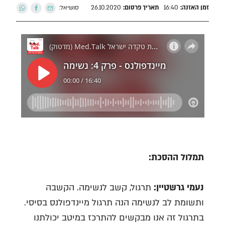
סושיאל:
זמן האזנה:
16:40
תאריך פרסום:
26.10.2020
תמלול ההסכת:
נעמי גרשטיין:
תרגול, קשב לנשימה. הקשבה
ותשומת לב לנשימה הנה תרגול מיינדפולנס בסיסי.
בתרגול זה אנו מבקשים להתרכז במיטב יכולתנו