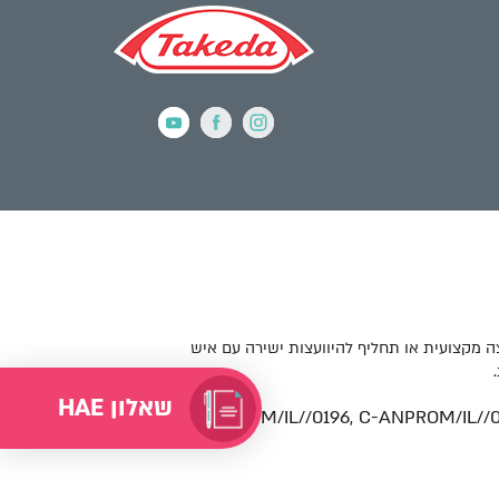
ה מקצועית או תחליף להיוועצות ישירה עם איש
שאלון HAE
C-ANPROM/IL//0196, C-ANPROM/IL//0