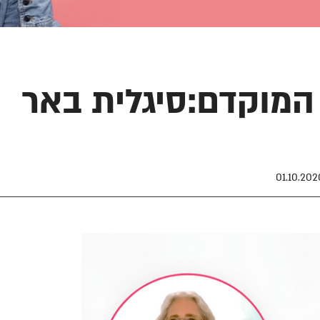
המוקדם:סיגלית באר