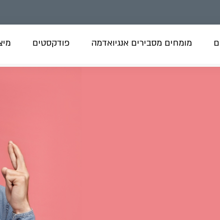
ם
מומחים מסבירים אנגיואדמה
פודקסטים
מיצו