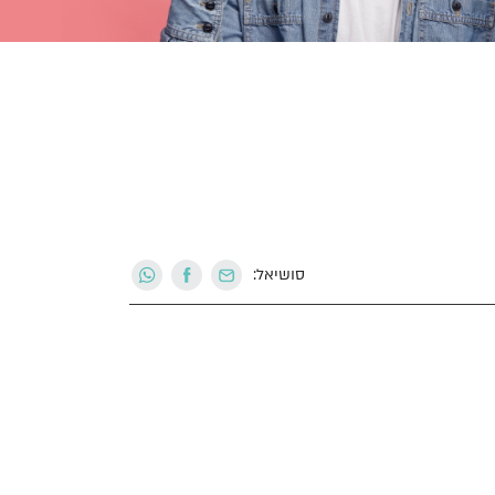
סושיאל: