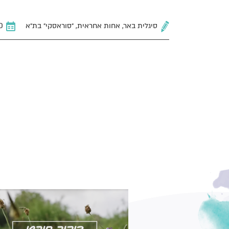
סיגלית באר, אחות אחראית, ״סוראסקי״ בת״א
01.10.2020