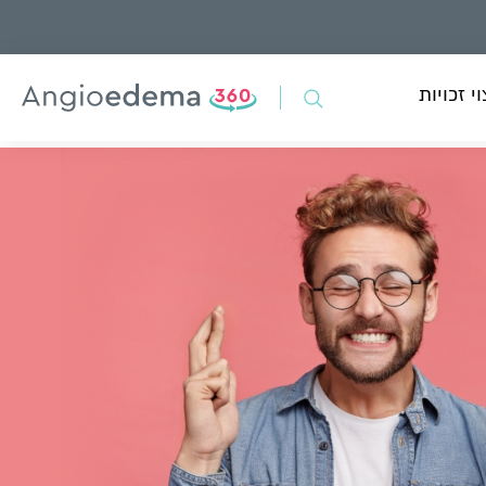
י זכויות