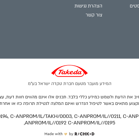
טים
הצהרת נגישות
צור קשר
המידע מועבר מטעם חברת טקדה ישראל בע"מ
יב את הדעת ולשמש כמידע כללי בלבד. תכנים אלו אינם מהווים חוות דעת, עצ
קצוע מתאים באשר לטיפול הנדרש ואינם המלצה לנטילת תרופה כזו או אחרת.
194, C-ANPROM/IL/TAKH/0003, C-ANPROM/IL//0211, C-ANPR
ANPROM/IL//0192 C-ANPROM/IL//0195,