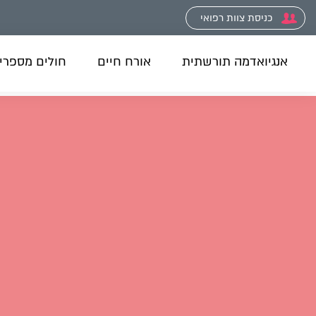
כניסת צוות רפואי
אנגיואדמה תורשתית
אורח חיים
חולים מספרי