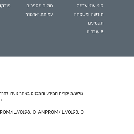
סוגי אנגיואדמה
חולים מספרים
פודקס
תורשה ומשפחה
עמותת "אדמה"
תסמינים
8 עובדות
גולש/ת יקר/ה המידע והתכנים באתר נועדו להרח
מ
OM/IL//0198, C-ANPROM/IL//0193, C-