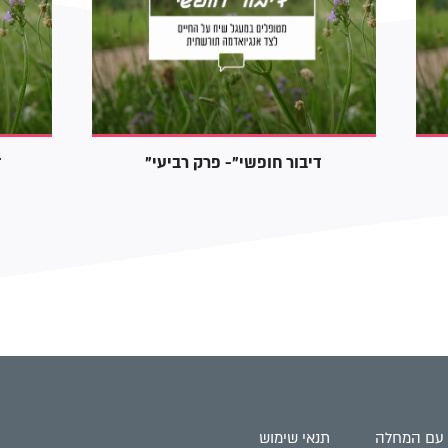
"דיבור חופשי"- פרק רביעי
"
 עם המחלה
תנאי שימוש