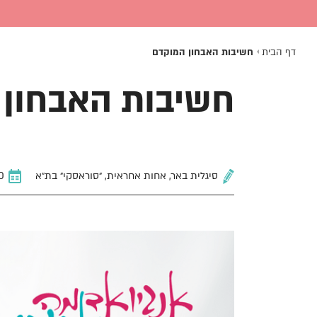
דף הבית
חשיבות האבחון המוקדם
חשיבות האבחון 
סיגלית באר, אחות אחראית, ״סוראסקי״ בת״א
01.10.2020